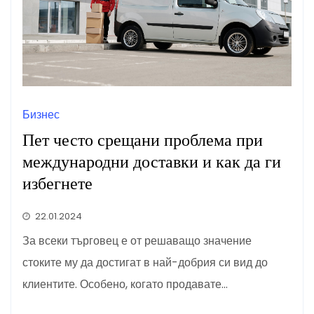
Бизнес
Пет често срещани проблема при
международни доставки и как да ги
избегнете
22.01.2024
За всеки търговец е от решаващо значение
стоките му да достигат в най-добрия си вид до
клиентите. Особено, когато продавате…