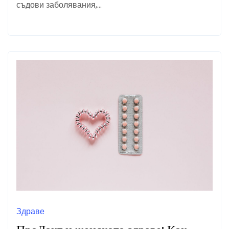
съдови заболявания,…
Здраве