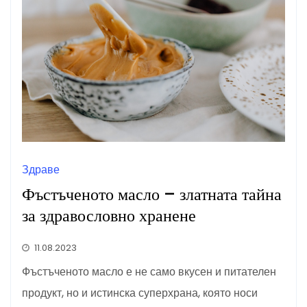
Здраве
Фъстъченото масло – златната тайна
за здравословно хранене
11.08.2023
Фъстъченото масло е не само вкусен и питателен
продукт, но и истинска суперхрана, която носи