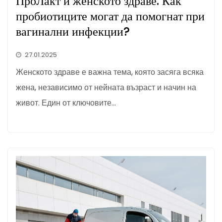
ПроЛакт и женското здраве: Как
пробиотиците могат да помогнат при
вагинални инфекции?
27.01.2025
Женското здраве е важна тема, която засяга всяка
жена, независимо от нейната възраст и начин на
живот. Един от ключовите…