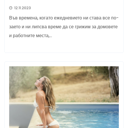
12.11.2023
Във времена, когато ежедневието ни става все по-
заето и ни липсва време да се грижим за домовете
и работните места,…