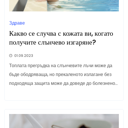
Здраве
Какво се случва с кожата ви, когато
получите слънчево изгаряне?
01.09.2023
Топлата прегръдка на слънчевите лъчи може да
бъде ободряваща, но прекаленото излагане без
подходяща защита може да доведе до болезнено…