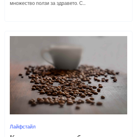
множество ползи за здравето. С…
Лайфстайл