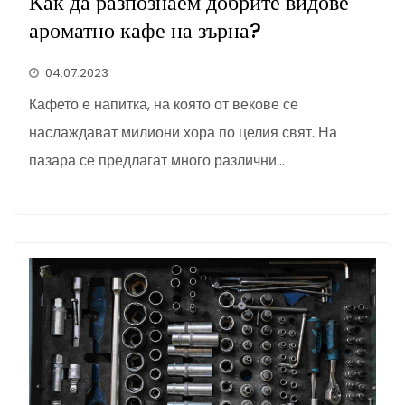
Как да разпознаем добрите видове
ароматно кафе на зърна?
04.07.2023
Кафето е напитка, на която от векове се
наслаждават милиони хора по целия свят. На
пазара се предлагат много различни…