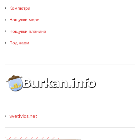
Компютри
Нощувки море
Нощувки планина
Под наем
SvetiVlas.net