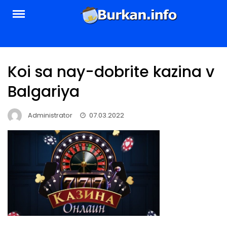
Skip
to
content
Koi sa nay-dobrite kazina v
Balgariya
Administrator
07.03.2022