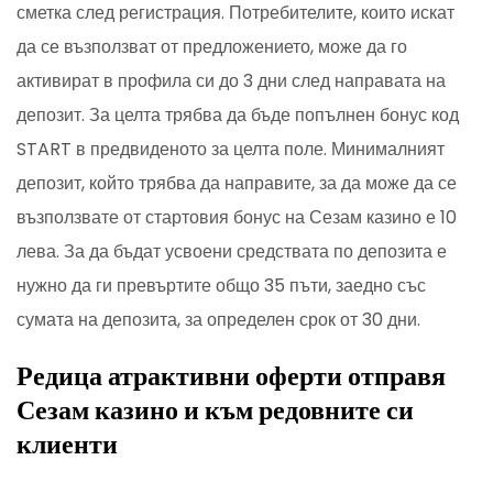
сметка след регистрация. Потребителите, които искат
да се възползват от предложението, може да го
активират в профила си до 3 дни след направата на
депозит. За целта трябва да бъде попълнен бонус код
START в предвиденото за целта поле. Минималният
депозит, който трябва да направите, за да може да се
възползвате от стартовия бонус на Сезам казино е 10
лева. За да бъдат усвоени средствата по депозита е
нужно да ги превъртите общо 35 пъти, заедно със
сумата на депозита, за определен срок от 30 дни.
Редица атрактивни оферти отправя
Сезам казино и към редовните си
клиенти