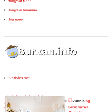
Нощувки море
Нощувки планина
Под наем
SvetiVlas.net