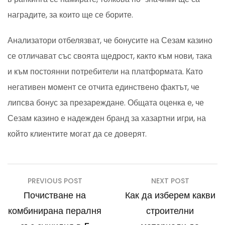
наградите, за които ще се борите.
Анализатори отбелязват, че бонусите на Сезам казино
се отличават със своята щедрост, както към нови, така
и към постоянни потребители на платформата. Като
негативен момент се отчита единствено фактът, че
липсва бонус за презареждане. Общата оценка е, че
Сезам казино е надежден бранд за хазартни игри, на
който клиентите могат да се доверят.
Навигация
PREVIOUS POST
NEXT POST
Почистване на
Как да изберем какви
комбинирана пералня
строителни