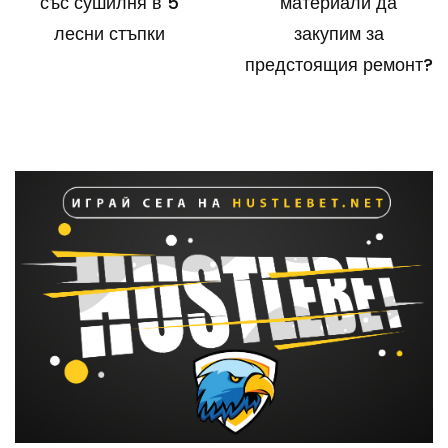
със сушилня в 5
материали да
лесни стъпки
закупим за
предстоящия ремонт?