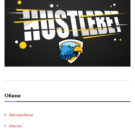
Обяви
Автомобили
Имоти