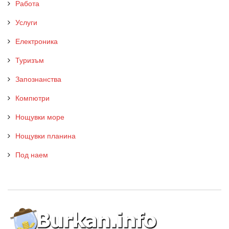
Работа
Услуги
Електроника
Туризъм
Запознанства
Компютри
Нощувки море
Нощувки планина
Под наем