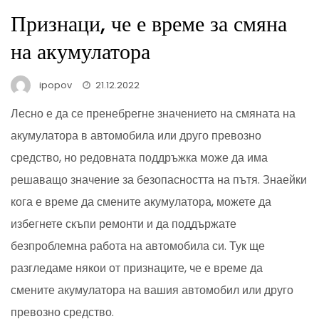
Признаци, че е време за смяна
на акумулатора
ipopov
21.12.2022
Лесно е да се пренебрегне значението на смяната на
акумулатора в автомобила или друго превозно
средство, но редовната поддръжка може да има
решаващо значение за безопасността на пътя. Знаейки
кога е време да смените акумулатора, можете да
избегнете скъпи ремонти и да поддържате
безпроблемна работа на автомобила си. Тук ще
разгледаме някои от признаците, че е време да
смените акумулатора на вашия автомобил или друго
превозно средство.