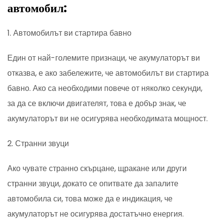
автомобил:
1. Автомобилът ви стартира бавно
Един от най-големите признаци, че акумулаторът ви
отказва, е ако забележите, че автомобилът ви стартира
бавно. Ако са необходими повече от няколко секунди,
за да се включи двигателят, това е добър знак, че
акумулаторът ви не осигурява необходимата мощност.
2. Странни звуци
Ако чувате странно скърцане, щракане или други
странни звуци, докато се опитвате да запалите
автомобила си, това може да е индикация, че
акумулаторът не осигурява достатъчно енергия.