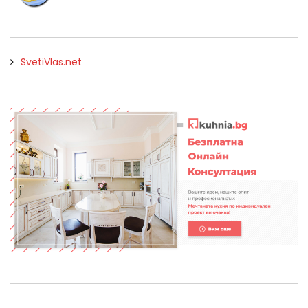
SvetiVlas.net