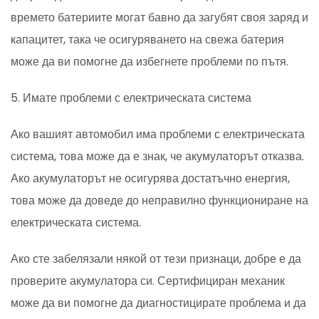
времето батериите могат бавно да загубят своя заряд и
капацитет, така че осигуряването на свежа батерия
може да ви помогне да избегнете проблеми по пътя.
5. Имате проблеми с електрическата система
Ако вашият автомобил има проблеми с електрическата
система, това може да е знак, че акумулаторът отказва.
Ако акумулаторът не осигурява достатъчно енергия,
това може да доведе до неправилно функциониране на
електрическата система.
Ако сте забелязали някой от тези признаци, добре е да
проверите акумулатора си. Сертифициран механик
може да ви помогне да диагностицирате проблема и да