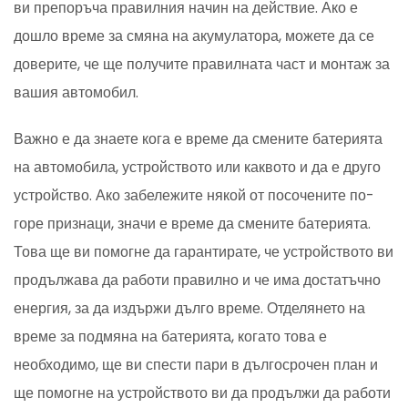
ви препоръча правилния начин на действие. Ако е
дошло време за смяна на акумулатора, можете да се
доверите, че ще получите правилната част и монтаж за
вашия автомобил.
Важно е да знаете кога е време да смените батерията
на автомобила, устройството или каквото и да е друго
устройство. Ако забележите някой от посочените по-
горе признаци, значи е време да смените батерията.
Това ще ви помогне да гарантирате, че устройството ви
продължава да работи правилно и че има достатъчно
енергия, за да издържи дълго време. Отделянето на
време за подмяна на батерията, когато това е
необходимо, ще ви спести пари в дългосрочен план и
ще помогне на устройството ви да продължи да работи