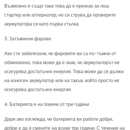
Възможно е също така това да е признак за лош
стартер или алтернатор, но си струва да проверите
акумулатора си като първа стъпка.
3. Затъмнени фарове
Ако сте забелязали, че фаровете ви са по-тъмни от
обикновено, това може да е знак, че акумулаторът не
осигурява достатъчно енергия. Това може да се дължи
на износен акумулатор или на такъв, който просто не
осигурява достатъчно енергия.
4. Батерията е на повече от три години
Дори ако изглежда, че батерията ви работи добре,
добре е да я сменяте на всеки три години. С течение на