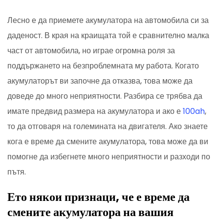
Лесно е да приемете акумулатора на автомобила си за
даденост. В края на краищата той е сравнително малка
част от автомобила, но играе огромна роля за
поддържането на безпроблемната му работа. Когато
акумулаторът ви започне да отказва, това може да
доведе до много неприятности. Разбира се трябва да
имате предвид размера на акумулатора и ако е
100ah
,
то да отговаря на големината на двигателя. Ако знаете
кога е време да смените акумулатора, това може да ви
помогне да избегнете много неприятности и разходи по
пътя.
Ето някои признаци, че е време да
смените акумулатора на вашия